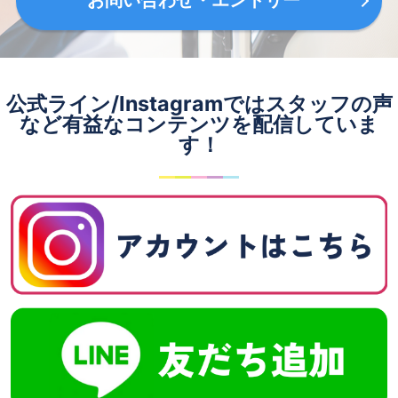
お問い合わせ・エントリー
公式ライン/Instagramではスタッフの声
など有益なコンテンツを配信していま
す！