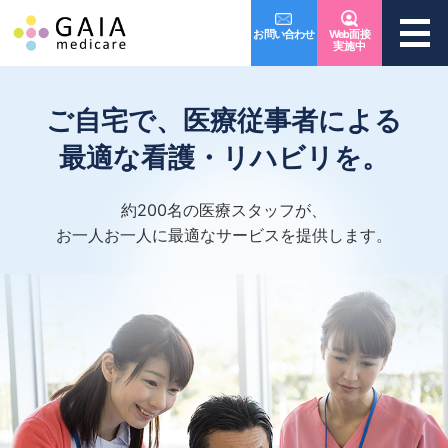
お問い合わせ
Web面接
ガイア訪問看護ステーション
実施中
ご自宅で、医療従事者による
最適な看護・リハビリを。
約200名の医療スタッフが、
お一人お一人に最適なサービスを提供します。