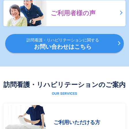
ご利用者様の声
訪問看護・リハビリテーションに関する
お問い合わせはこちら
訪問看護・リハビリテーションのご案内
ご利用いただける方